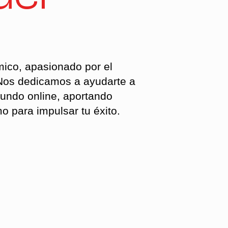
ico, apasionado por el
. Nos dedicamos a ayudarte a
mundo online, aportando
o para impulsar tu éxito.