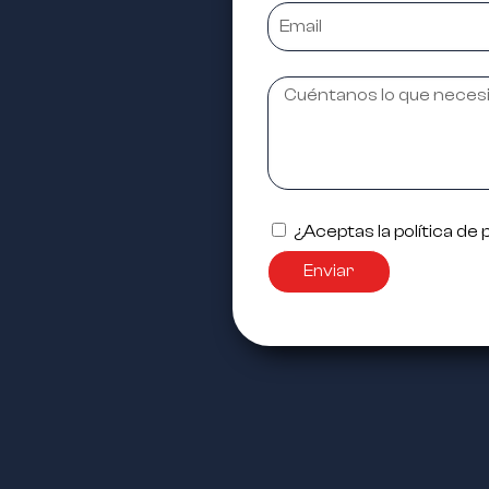
¿Aceptas la política de 
Enviar