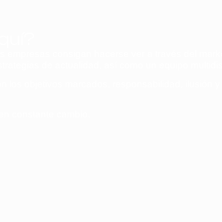
quí?
empresas consigan hacerse ver a través del marke
trategias de actualidad, así como un equipo multidis
los objetivos marcados, responsabilidad, ilusión 
en constante cambio.