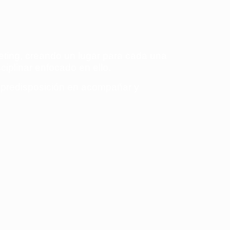
ting, creando un lugar para cada una
ciplinar enfocado en ello.
y predisposición en acompañar y