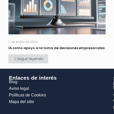
2 de enero de 2026
IA como apoyo a la toma de decisiones empresariales
Seguir leyendo
Enlaces de interés
Blog
Aviso legal
Políticas de Cookies
Mapa del sitio