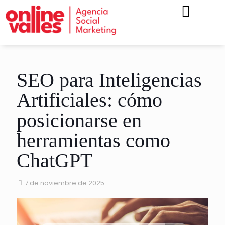
KIT CONSULTING
SEO para Inteligencias
Artificiales: cómo
posicionarse en
herramientas como
ChatGPT
7 de noviembre de 2025