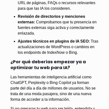
URL de páginas, FAQs o recursos relevantes
para que las IA los consideren.
Revisión de directorios y menciones
externas:
Comprobamos que tu presencia en
fuentes externas siga activa y correctamente
enlazada.
Ajustes técnicos en plugins de IA SEO:
Tras
actualizaciones de WordPress o cambios en
los endpoints de IndexNow o Bing.
¿Por qué deberías empezar ya a
optimizar tu web para IA?
Las herramientas de inteligencia artificial como
ChatGPT, Perplexity o Bing Copilot ya forman
parte del día a día de millones de usuarios. No se
trata de una moda pasajera, sino de una nueva
forma de acceder a la información.
Si no preparas tu web para ser leída, entendida y