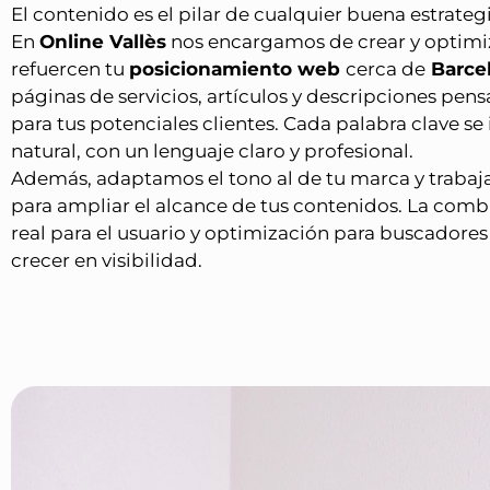
El contenido es el pilar de cualquier buena estrateg
En
Online Vallès
nos encargamos de crear y optimi
refuercen tu
posicionamiento web
cerca de
Barce
páginas de servicios, artículos y descripciones pen
para tus potenciales clientes. Cada palabra clave se
natural, con un lenguaje claro y profesional.
Además, adaptamos el tono al de tu marca y traba
para ampliar el alcance de tus contenidos. La comb
real para el usuario y optimización para buscadores 
crecer en visibilidad.