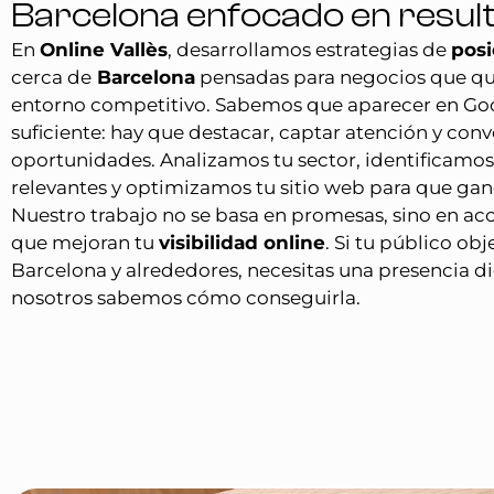
Barcelona enfocado en resul
En
Online Vallès
, desarrollamos estrategias de
pos
cerca de
Barcelona
pensadas para negocios que qu
entorno competitivo. Sabemos que aparecer en Goo
suficiente: hay que destacar, captar atención y conve
oportunidades. Analizamos tu sector, identificamo
relevantes y optimizamos tu sitio web para que gan
Nuestro trabajo no se basa en promesas, sino en ac
que mejoran tu
visibilidad online
. Si tu público obj
Barcelona y alrededores, necesitas una presencia dig
nosotros sabemos cómo conseguirla.