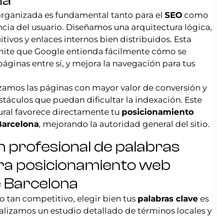
na
rganizada es fundamental tanto para el
SEO
como
ncia del usuario. Diseñamos una arquitectura lógica,
tivos y enlaces internos bien distribuidos. Esta
mite que Google entienda fácilmente cómo se
páginas entre sí, y mejora la navegación para tus
zamos las páginas con mayor valor de conversión y
táculos que puedan dificultar la indexación. Este
ural favorece directamente tu
posicionamiento
arcelona
, mejorando la autoridad general del sitio.
n profesional de palabras
ra posicionamiento web
 Barcelona
 tan competitivo, elegir bien tus
palabras clave
es
realizamos un estudio detallado de términos locales y