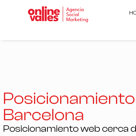
H
Posicionamient
Barcelona
Posicionamiento web cerca 