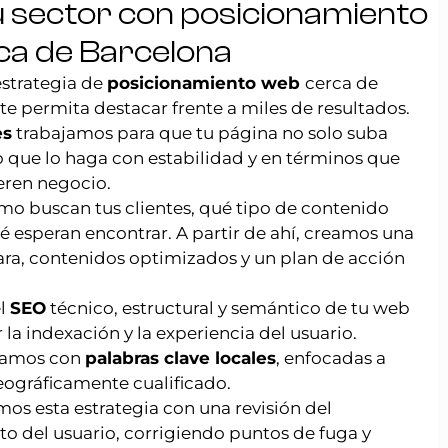
u sector con posicionamiento
ca de Barcelona
estrategia de
posicionamiento web
cerca de
te permita destacar frente a miles de resultados.
ès
trabajamos para que tu página no solo suba
o que lo haga con estabilidad y en términos que
ren negocio.
o buscan tus clientes, qué tipo de contenido
 esperan encontrar. A partir de ahí, creamos una
ara, contenidos optimizados y un plan de acción
l
SEO
técnico, estructural y semántico de tu web
la indexación y la experiencia del usuario.
jamos con
palabras clave locales
, enfocadas a
geográficamente cualificado.
 esta estrategia con una revisión del
 del usuario, corrigiendo puntos de fuga y