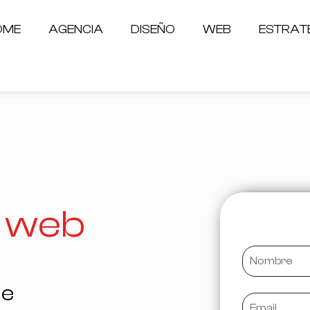
OME
AGENCIA
DISEÑO
WEB
ESTRAT
o web
de