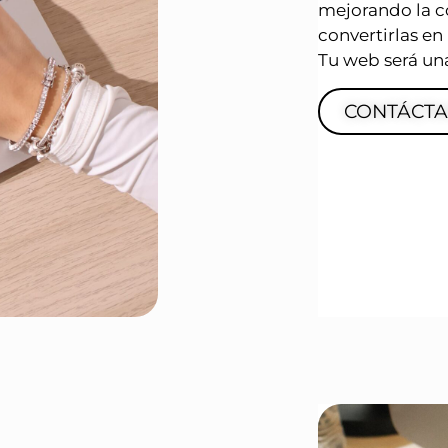
mejorando la co
convertirlas en
Tu web será una
CONTÁCT