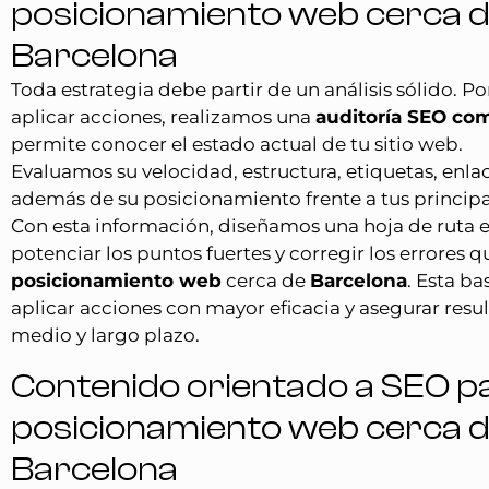
posicionamiento web cerca 
Barcelona
Toda estrategia debe partir de un análisis sólido. Po
aplicar acciones, realizamos una
auditoría SEO co
permite conocer el estado actual de tu sitio web.
Evaluamos su velocidad, estructura, etiquetas, enla
además de su posicionamiento frente a tus princip
Con esta información, diseñamos una hoja de ruta 
potenciar los puntos fuertes y corregir los errores q
posicionamiento web
cerca de
Barcelona
. Esta b
aplicar acciones con mayor eficacia y asegurar resul
medio y largo plazo.
Contenido orientado a SEO p
posicionamiento web cerca 
Barcelona