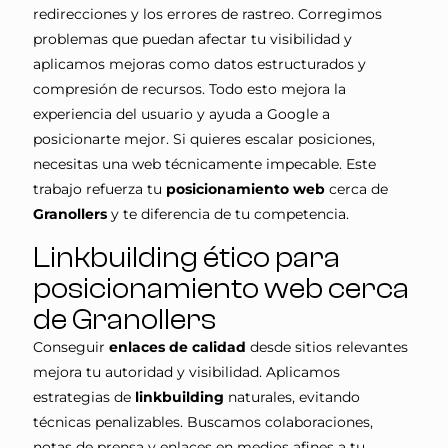
redirecciones y los errores de rastreo. Corregimos
problemas que puedan afectar tu visibilidad y
aplicamos mejoras como datos estructurados y
compresión de recursos. Todo esto mejora la
experiencia del usuario y ayuda a Google a
posicionarte mejor. Si quieres escalar posiciones,
necesitas una web técnicamente impecable. Este
trabajo refuerza tu
posicionamiento web
cerca de
Granollers
y te diferencia de tu competencia.
Linkbuilding ético para
posicionamiento web cerca
de Granollers
Conseguir
enlaces de calidad
desde sitios relevantes
mejora tu autoridad y visibilidad. Aplicamos
estrategias de
linkbuilding
naturales, evitando
técnicas penalizables. Buscamos colaboraciones,
notas de prensa y enlaces en medios afines a tu