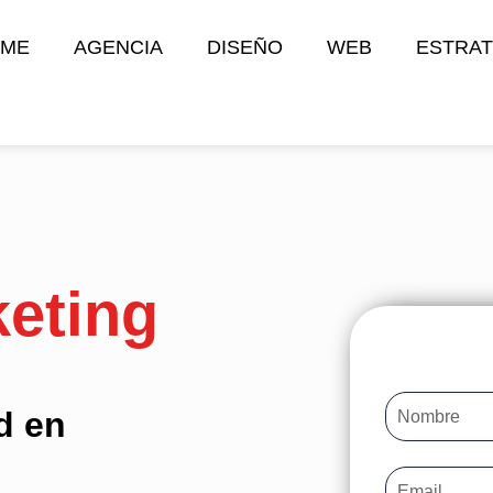
ME
AGENCIA
DISEÑO
WEB
ESTRAT
eting
d en