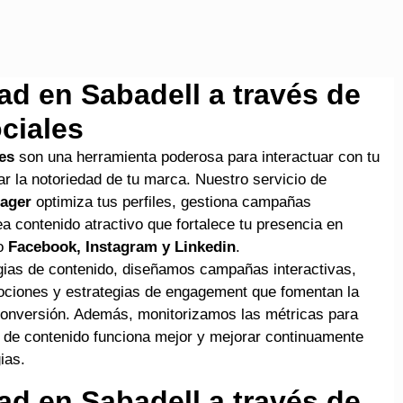
ad en Sabadell a través de
ciales
es
son una herramienta poderosa para interactuar con tu
r la notoriedad de tu marca. Nuestro servicio de
ager
optimiza tus perfiles, gestiona campañas
rea contenido atractivo que fortalece tu presencia en
mo
Facebook, Instagram y Linkedin
.
ias de contenido, diseñamos campañas interactivas,
ciones y estrategias de engagement que fomentan la
 conversión. Además, monitorizamos las métricas para
o de contenido funciona mejor y mejorar continuamente
ias.
ad en Sabadell a través de