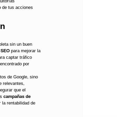
ultorías
o de tus acciones
on
leta sin un buen
e
SEO
para mejorar la
ra captar tráfico
 encontrado por
tos de Google, sino
e relevantes,
egurar que el
os
campañas de
la rentabilidad de