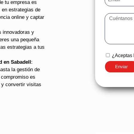
 de tu empresa es
 en estrategias de
cia online y captar
s innovadoras y
 eres una pequeña
s estrategias a tus
¿Aceptas l
d en Sabadell
:
Enviar
asta la gestión de
ro compromiso es
y convertir visitas