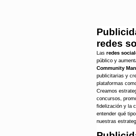
Publicid
redes so
Las
redes social
público y aumenta
Community Man
publicitarias y c
plataformas co
Creamos estrateg
concursos, promo
fidelización y la
entender qué tip
nuestras estrateg
Publicid