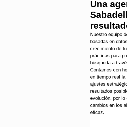
Una age
Sabadell
resultad
Nuestro equipo de
basadas en datos
crecimiento de t
prácticas para po
búsqueda a travé
Contamos con her
en tiempo real la
ajustes estratégi
resultados posib
evolución, por lo
cambios en los al
eficaz.