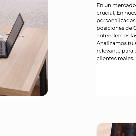
En un mercado
crucial. En nue
personalizadas
posiciones de 
entendemos las
Analizamos tu 
relevante para 
clientes reales.