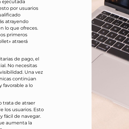
 ejecutada
esto por usuarios
ualificado
tás atrayendo
n lo que ofreces.
los primeros
let» atraerá
tarias de pago, el
ial. No necesitas
isibilidad. Una vez
ánicas continúan
favorable a lo
 trata de atraer
e los usuarios. Esto
y fácil de navegar.
que aumenta la