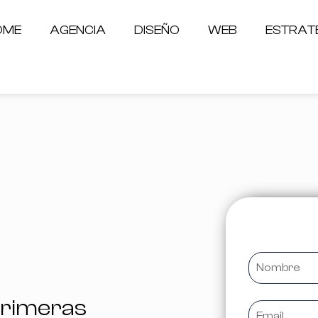
OME
AGENCIA
DISEÑO
WEB
ESTRAT
 Primeras