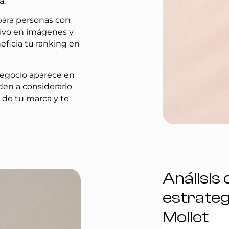
a.
 para personas con
tivo en imágenes y
eficia tu ranking en
egocio aparece en
den a considerarlo
 de tu marca y te
Análisis
estrateg
Mollet