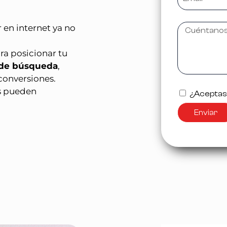
 en internet ya no
ra posicionar tu
de búsqueda
,
conversiones.
s pueden
¿Aceptas l
Enviar