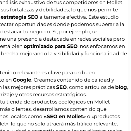
análisis exhaustivo de tus competidores en Mollet
r sus fortalezas y debilidades, lo que nos permite
a
estrategia SEO
altamente efectiva. Este estudio
tectar oportunidades donde podemos superar a la
estacar tu negocio. Si, por ejemplo, un
ne una presencia destacada en redes sociales pero
 está bien
optimizado para SEO
, nos enfocamos en
brecha mejorando la visibilidad y funcionalidad de
tenido relevante es clave para un buen
to en
Google
. Creamos contenido de calidad y
 las mejores prácticas
SEO
, como artículos de
blog
,
rizaje y otros recursos estratégicos.
 tu tienda de productos ecológicos en Mollet
 más clientes, desarrollamos contenido que
nos locales como
«SEO en Mollet»
o «productos
et», lo que no solo atraerá más tráfico relevante,