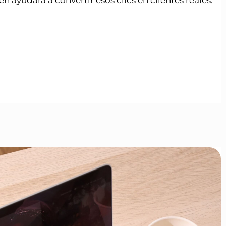
n ayudará a convertir esos clics en clientes reales.