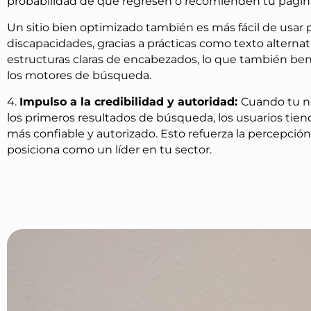
probabilidad de que regresen o recomienden tu págin
Un sitio bien optimizado también es más fácil de usar
discapacidades, gracias a prácticas como texto alterna
estructuras claras de encabezados, lo que también ben
los motores de búsqueda.
4.
Impulso a la credibilidad y autoridad:
Cuando tu n
los primeros resultados de búsqueda, los usuarios tien
más confiable y autorizado. Esto refuerza la percepción
posiciona como un líder en tu sector.