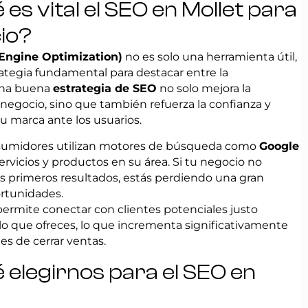
es vital el SEO en Mollet para
io?
Engine Optimization)
no es solo una herramienta útil,
ategia fundamental para destacar entre la
Una buena
estrategia de SEO
no solo mejora la
u negocio, sino que también refuerza la confianza y
tu marca ante los usuarios.
nsumidores utilizan motores de búsqueda como
Google
ervicios y productos en su área. Si tu negocio no
os primeros resultados, estás perdiendo una gran
rtunidades.
permite conectar con clientes potenciales justo
o que ofreces, lo que incrementa significativamente
es de cerrar ventas.
 elegirnos para el SEO en