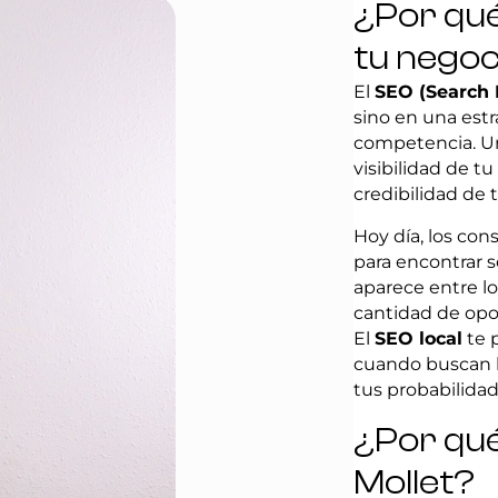
¿Por qué 
tu negoc
El
SEO (Search 
sino en una estr
competencia. 
visibilidad de t
credibilidad de 
Hoy día, los co
para encontrar s
aparece entre l
cantidad de opo
El
SEO local
te 
cuando buscan l
tus probabilidad
¿Por qué
Mollet?